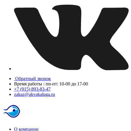
Обратный звонок
Время работы : пн-пт: 10-00 до 17-00
+7 (915) 893-83-47
zakaz@akvakaluga.ru
О компании