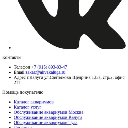
Контакты
Телефон
+7 (915) 893-83-47
Email
zakaz@akvakaluga.ru
Адрес
г.Калуга ул.Салтыкова-Щедрина 133а, стр.2, офис
211
Помощь покупателю
Каталог аквариумов
Каталог услуг
Обслуживание аквариумов Москва
Обслуживание аквариумов Калуга
Обслуживание аквариумов Тула
Доставка