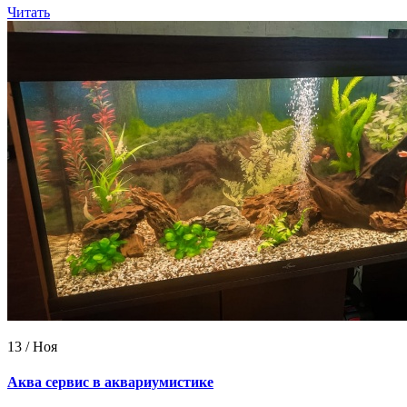
Читать
13 / Ноя
Аква сервис в аквариумистике