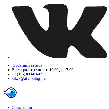
Обратный звонок
Время работы : пн-пт: 10-00 до 17-00
+7 (915) 893-83-47
zakaz@akvakaluga.ru
О компании