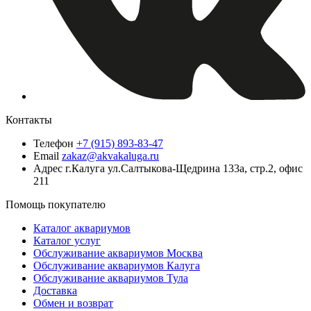
Контакты
Телефон
+7 (915) 893-83-47
Email
zakaz@akvakaluga.ru
Адрес
г.Калуга ул.Салтыкова-Щедрина 133а, стр.2, офис
211
Помощь покупателю
Каталог аквариумов
Каталог услуг
Обслуживание аквариумов Москва
Обслуживание аквариумов Калуга
Обслуживание аквариумов Тула
Доставка
Обмен и возврат