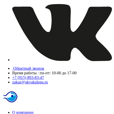
Обратный звонок
Время работы : пн-пт: 10-00 до 17-00
+7 (915) 893-83-47
zakaz@akvakaluga.ru
О компании