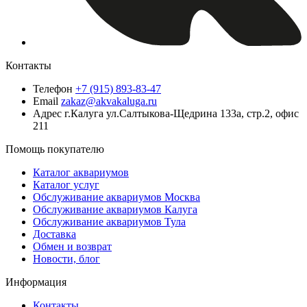
Контакты
Телефон
+7 (915) 893-83-47
Email
zakaz@akvakaluga.ru
Адрес
г.Калуга ул.Салтыкова-Щедрина 133а, стр.2, офис
211
Помощь покупателю
Каталог аквариумов
Каталог услуг
Обслуживание аквариумов Москва
Обслуживание аквариумов Калуга
Обслуживание аквариумов Тула
Доставка
Обмен и возврат
Новости, блог
Информация
Контакты