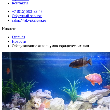
Контакты
+7 (915) 893-83-47
Обратный звонок
zakaz@akvakaluga.ru
Новости
Главная
Новости
Обслуживание аквариумов юридических лиц