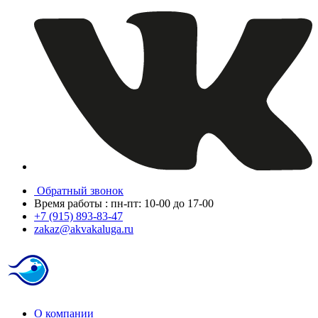
Обратный звонок
Время работы : пн-пт: 10-00 до 17-00
+7 (915) 893-83-47
zakaz@akvakaluga.ru
О компании