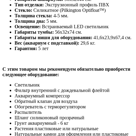
Тип отделки:
Экструзионный профиль ПВХ
Стекло:
Силикатное (Pilkington Optifloat™)
Толщина стекла:
4-5 мм.
Толщина дна:
5 мм.
Освещение:
Встраиваемый LED светильник
Габариты тумбы:
56x32x74 см.
Габариты ниши для оборудования:
41,6x23,9x67,4 см.
Вес (аквариум с подставкой):
29,6 кг.
Гарантия:
5 лет
C этим товаром мы рекомендуем обязательно приобрести
следующее оборудование:
Светильник
Фильтр внутренний с дождевальной флейтой
Аквариумный компрессор
Обратный клапан для воздуха
Обогреватель с терморегулятором
Распылитель
Шланг силиконовый прозрачный
Грунт аквариумный - 6 кг
Растения пластиковые или натуральные
Натуральные камни для оформления или пластиковые