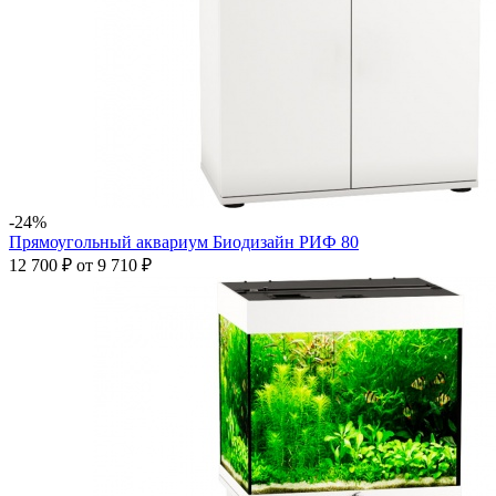
-24%
Прямоугольный аквариум Биодизайн РИФ 80
12 700 ₽
от
9 710 ₽