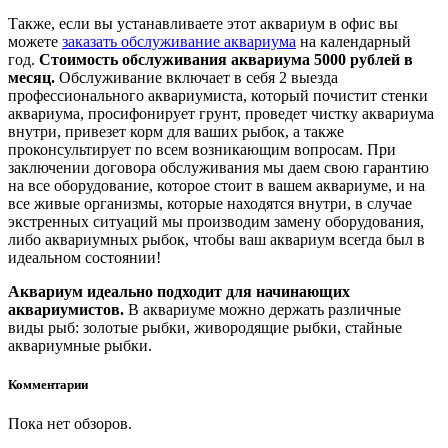
Также, если вы устанавливаете этот аквариум в офис вы
можете
заказать обслуживание аквариума
на календарный
год.
Стоимость обслуживания аквариума 5000 рублей в
месяц.
Обслуживание включает в себя 2 выезда
профессионального аквариумиста, который почистит стенки
аквариума, просифонирует грунт, проведет чистку аквариума
внутри, привезет корм для ваших рыбок, а также
проконсультирует по всем возникающим вопросам. При
заключении договора обслуживания мы даем свою гарантию
на все оборудование, которое стоит в вашем аквариуме, и на
все живые организмы, которые находятся внутри, в случае
экстренных ситуаций мы производим замену оборудования,
либо аквариумных рыбок, чтобы ваш аквариум всегда был в
идеальном состоянии!
Аквариум идеально подходит для начинающих
аквариумистов.
В аквариуме можно держать различные
виды рыб: золотые рыбки, живородящие рыбки, стайные
аквариумные рыбки.
Комментарии
Пока нет обзоров.