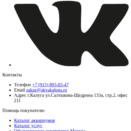
Контакты
Телефон
+7 (915) 893-83-47
Email
zakaz@akvakaluga.ru
Адрес
г.Калуга ул.Салтыкова-Щедрина 133а, стр.2, офис
211
Помощь покупателю
Каталог аквариумов
Каталог услуг
Обслуживание аквариумов Москва