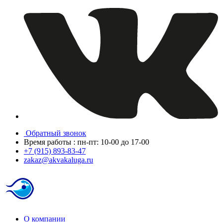
Обратный звонок
Время работы : пн-пт: 10-00 до 17-00
+7 (915) 893-83-47
zakaz@akvakaluga.ru
О компании