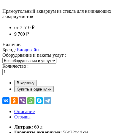
Прямоугольный аквариум из стекла для начинающих
аквариумистов
от
7 510 ₽
9 700 ₽
Наличие:
Бренд:
Биодизайн
Оборудование и пакеты услуг :
Количество :
В корзину
Купить в один клик
Описание
Отзывы
Литраж:
60 л.
Габариты аквариума:
56x32x44 см.