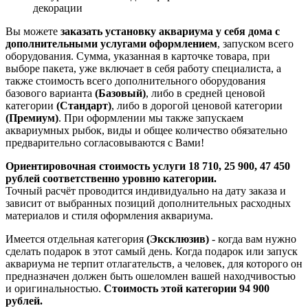
декорации
Вы можете
заказать установку аквариума у себя дома
с
дополнительными услугами оформлением
, запуском всего
оборудования. Сумма, указанная в карточке товара, при
выборе пакета, уже включает в себя работу специалиста, а
также стоимость всего дополнительного оборудования
базового варианта
(Базовый)
, либо в средней ценовой
категории
(Стандарт)
, либо в дорогой ценовой категории
(Премиум)
. При оформлении мы также запускаем
аквариумных рыбок, виды и общее количество обязательно
предварительно согласовываются с Вами!
Ориентировочная стоимость услуги 18 710, 25 900, 47 450
рублей соответственно уровню категории.
Точный расчёт проводится индивидуально на дату заказа и
зависит от выбранных позиций дополнительных расходных
материалов и стиля оформления аквариума.
Имеется отдельная категория
(Эксклюзив)
- когда вам нужно
сделать подарок в этот самый день. Когда подарок или запуск
аквариума не терпит отлагательств, а человек, для которого он
предназначен должен быть ошеломлен вашей находчивостью
и оригинальностью.
Стоимость этой категории 94 900
рублей.