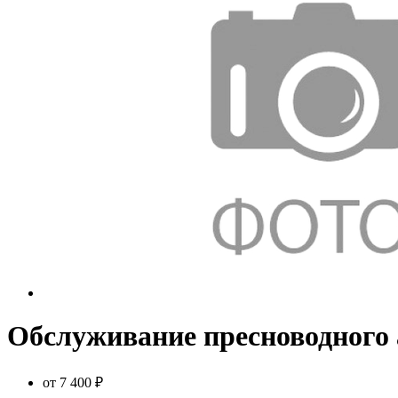
Обслуживание пресноводного 
от
7 400 ₽