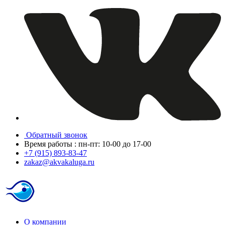
Обратный звонок
Время работы : пн-пт: 10-00 до 17-00
+7 (915) 893-83-47
zakaz@akvakaluga.ru
О компании