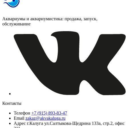
Аквариумы и аквариумистика: продажа, запуск,
обслуживание
Контакты
Телефон
+7 (915) 893-83-47
Email
zakaz@akvakaluga.ru
Адрес
г.Калуга ул.Салтыкова-Щедрина 133а, стр.2, офис