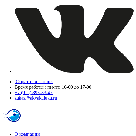
Обратный звонок
Время работы : пн-пт: 10-00 до 17-00
+7 (915) 893-83-47
zakaz@akvakaluga.ru
О компании