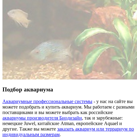
Подбор аквариума
Аквариумные профессиональные системы
- у нас на сайте вы
можете подобрать и купить аквариум. Мы работаем с разными
поставщиками и вы можете выбрать как российские
аквариумы производителя Биодизайн
, так и зарубежные:
немецкие Juwel, китайские Atman, европейские Aquael и
другие. Также вы можете
заказать аквариум или террариум по
индивидуальным размерам
.