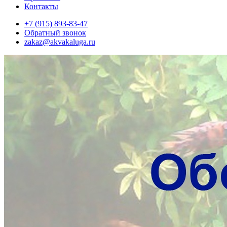
Контакты
+7 (915) 893-83-47
Обратный звонок
zakaz@akvakaluga.ru