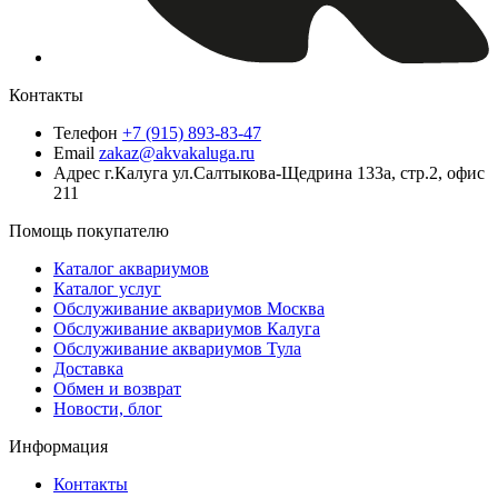
Контакты
Телефон
+7 (915) 893-83-47
Email
zakaz@akvakaluga.ru
Адрес
г.Калуга ул.Салтыкова-Щедрина 133а, стр.2, офис
211
Помощь покупателю
Каталог аквариумов
Каталог услуг
Обслуживание аквариумов Москва
Обслуживание аквариумов Калуга
Обслуживание аквариумов Тула
Доставка
Обмен и возврат
Новости, блог
Информация
Контакты