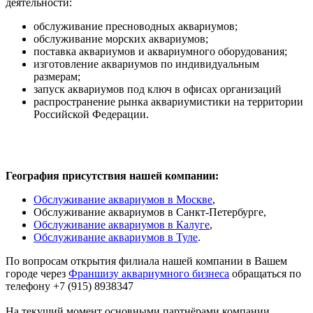
деятельности:
обслуживание пресноводных аквариумов;
обслуживание морских аквариумов;
поставка аквариумов и аквариумного оборудования;
изготовление аквариумов по индивидуальным
размерам;
запуск аквариумов под ключ в офисах организаций
распространение рынка аквариумистики на территории
Российской Федерации.
География присутствия нашей компании:
Обслуживание аквариумов в Москве
,
Обслуживание аквариумов в Санкт-Петербурге,
Обслуживание аквариумов в Калуге
,
Обслуживание аквариумов в Туле
.
По вопросам открытия филиала нашей компании в Вашем
городе через
Франшизу аквариумного бизнеса
обращаться по
телефону +7 (915) 8938347
На текущий момент основными партнёрами компании