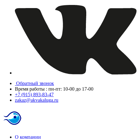
Обратный звонок
Время работы : пн-пт: 10-00 до 17-00
+7 (915) 893-83-47
zakaz@akvakaluga.ru
О компании