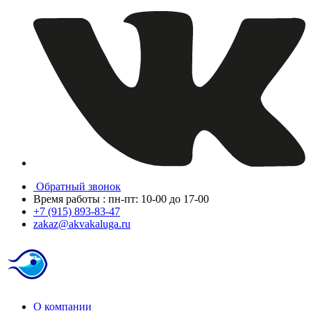
Обратный звонок
Время работы : пн-пт: 10-00 до 17-00
+7 (915) 893-83-47
zakaz@akvakaluga.ru
О компании