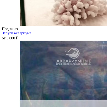
Под заказ
Запуск аквариума
от
5 000 ₽