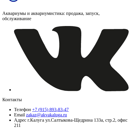
Аквариумы и аквариумистика: продажа, запуск,
обслуживание
Контакты
Телефон
+7 (915) 893-83-47
Email
zakaz@akvakaluga.ru
Адрес
г.Калуга ул.Салтыкова-Щедрина 133а, стр.2, офис
211