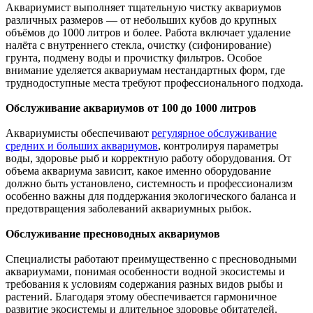
Аквариумист выполняет тщательную чистку аквариумов
различных размеров — от небольших кубов до крупных
объёмов до 1000 литров и более. Работа включает удаление
налёта с внутреннего стекла, очистку (сифонирование)
грунта, подмену воды и прочистку фильтров. Особое
внимание уделяется аквариумам нестандартных форм, где
труднодоступные места требуют профессионального подхода.
Обслуживание аквариумов от 100 до 1000 литров
Аквариумисты обеспечивают
регулярное обслуживание
средних и больших аквариумов
, контролируя параметры
воды, здоровье рыб и корректную работу оборудования. От
объема аквариума зависит, какое именно оборудование
должно быть установлено, системность и профессионализм
особенно важны для поддержания экологического баланса и
предотвращения заболеваний аквариумных рыбок.
Обслуживание пресноводных аквариумов
Специалисты работают преимущественно с пресноводными
аквариумами, понимая особенности водной экосистемы и
требования к условиям содержания разных видов рыбы и
растений. Благодаря этому обеспечивается гармоничное
развитие экосистемы и длительное здоровье обитателей.