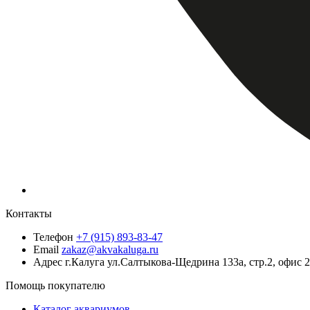
Контакты
Телефон
+7 (915) 893-83-47
Email
zakaz@akvakaluga.ru
Адрес
г.Калуга ул.Салтыкова-Щедрина 133а, стр.2, офис 
Помощь покупателю
Каталог аквариумов