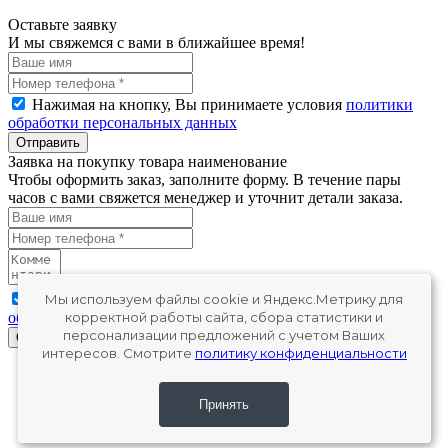
Оставьте заявку
И мы свяжемся с вами в ближайшее время!
Нажимая на кнопку, Вы принимаете условия
политики
обработки персональных данных
Отправить
Заявка на покупку товара наименование
Чтобы оформить заказ, заполните форму. В течение пары
часов с вами свяжется менеджер и уточнит детали заказа.
Нажимая на кнопку, Вы принимаете условия
политики
Мы используем файлы cookie и Яндекс.Метрику для
обработки персональных данных
корректной работы сайта, сбора статистики и
персонализации предложений с учетом Ваших
Отправить
интересов. Смотрите
политику конфиденциальности
Принять