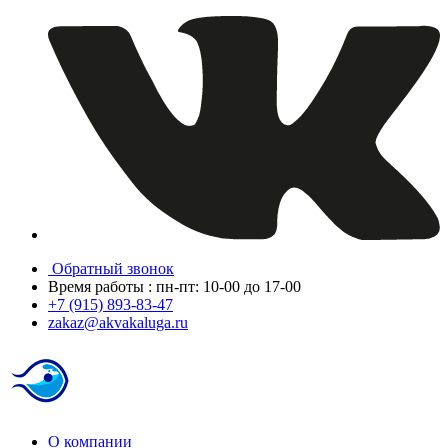
Обратный звонок
Время работы : пн-пт: 10-00 до 17-00
+7 (915) 893-83-47
zakaz@akvakaluga.ru
О компании