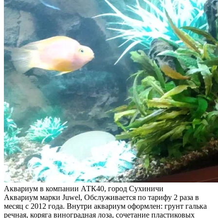
Аквариум в компании АТК40, город Сухиничи
Аквариум марки Juwel, Обслуживается по тарифу 2 раза в
месяц с 2012 года. Внутри аквариум оформлен: грунт галька
речная, коряга виноградная лоза, сочетание пластиковых