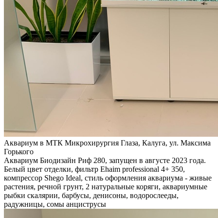
Аквариум в МТК Микрохирургия Глаза, Калуга, ул. Максима
Горького
Аквариум Биодизайн Риф 280, запущен в августе 2023 года.
Белый цвет отделки, фильтр Ehaim professional 4+ 350,
компрессор Shego Ideal, стиль оформления аквариума - живые
растения, речной грунт, 2 натуральные коряги, аквариумные
рыбки скалярии, барбусы, денисоны, водорослееды,
радужницы, сомы анциструсы