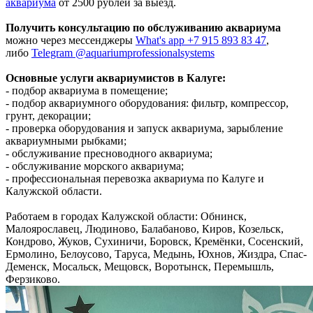
аквариума
от 2500 рублей за выезд.
Получить консультацию по обслуживанию аквариума
можно через мессенджеры
What's app +7 915 893 83 47
,
либо
Telegram @aquariumprofessionalsystems
Основные услуги аквариумистов в Калуге:
- подбор аквариума в помещение;
- подбор аквариумного оборудования: фильтр, компрессор,
грунт, декорации;
- проверка оборудования и запуск аквариума, зарыбление
аквариумными рыбками;
- обслуживание пресноводного аквариума;
- обслуживание морского аквариума;
- профессиональная перевозка аквариума по Калуге и
Калужской области.
Работаем в городах Калужской области: Обнинск,
Малоярославец, Людиново, Балабаново, Киров, Козельск,
Кондрово, Жуков, Сухиничи, Боровск, Кремёнки, Сосенский,
Ермолино, Белоусово, Таруса, Медынь, Юхнов, Жиздра, Спас-
Деменск, Мосальск, Мещовск, Воротынск, Перемышль,
Ферзиково.