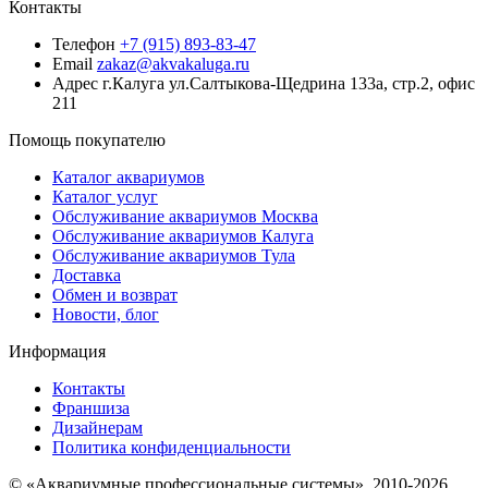
Контакты
Телефон
+7 (915) 893-83-47
Email
zakaz@akvakaluga.ru
Адрес
г.Калуга ул.Салтыкова-Щедрина 133а, стр.2, офис
211
Помощь покупателю
Каталог аквариумов
Каталог услуг
Обслуживание аквариумов Москва
Обслуживание аквариумов Калуга
Обслуживание аквариумов Тула
Доставка
Обмен и возврат
Новости, блог
Информация
Контакты
Франшиза
Дизайнерам
Политика конфиденциальности
© «Аквариумные профессиональные системы», 2010-2026.