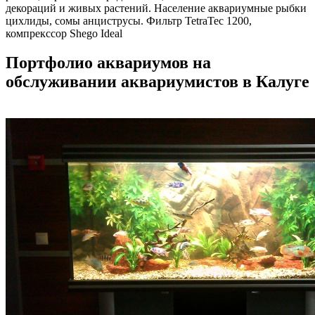
декораций и живых растений. Население аквариумные рыбки
цихлиды, сомы анциструсы. Фильтр TetraTec 1200,
компрекссор Shego Ideal
Портфолио аквариумов на
обслуживании аквариумистов в Калуге