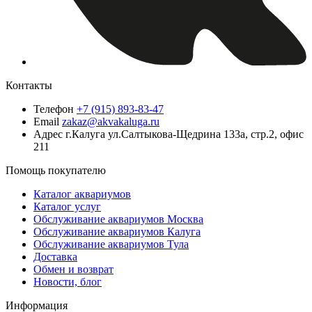
Контакты
Телефон
+7 (915) 893-83-47
Email
zakaz@akvakaluga.ru
Адрес
г.Калуга ул.Салтыкова-Щедрина 133а, стр.2, офис
211
Помощь покупателю
Каталог аквариумов
Каталог услуг
Обслуживание аквариумов Москва
Обслуживание аквариумов Калуга
Обслуживание аквариумов Тула
Доставка
Обмен и возврат
Новости, блог
Информация