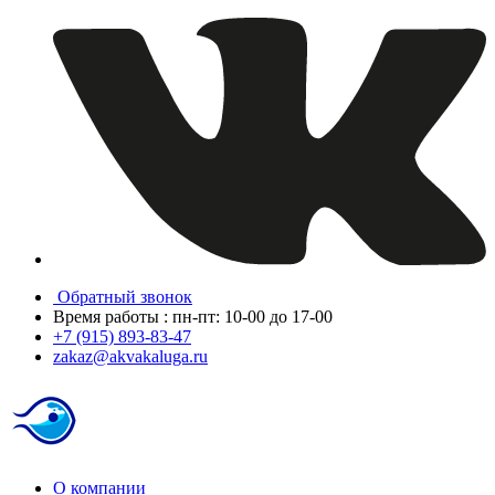
Обратный звонок
Время работы : пн-пт: 10-00 до 17-00
+7 (915) 893-83-47
zakaz@akvakaluga.ru
О компании