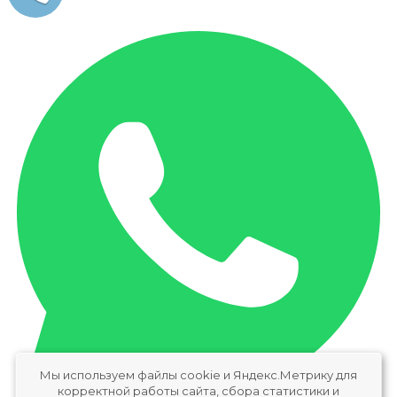
Мы используем файлы cookie и Яндекс.Метрику для
корректной работы сайта, сбора статистики и