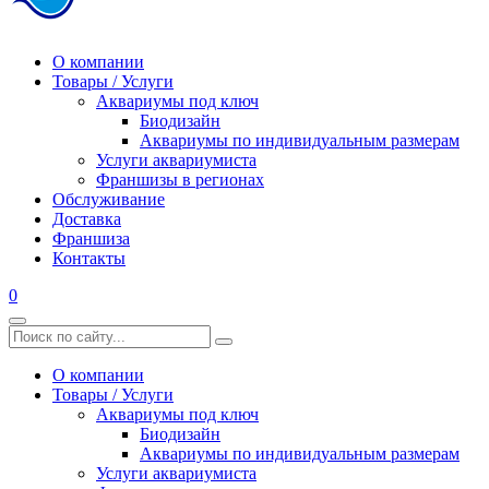
О компании
Товары / Услуги
Аквариумы под ключ
Биодизайн
Аквариумы по индивидуальным размерам
Услуги аквариумиста
Франшизы в регионах
Обслуживание
Доставка
Франшиза
Контакты
0
О компании
Товары / Услуги
Аквариумы под ключ
Биодизайн
Аквариумы по индивидуальным размерам
Услуги аквариумиста