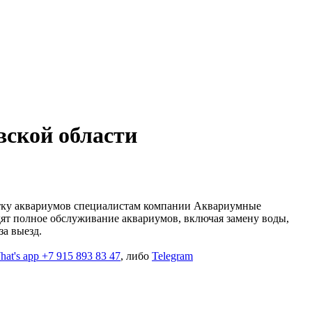
вской области
стку аквариумов специалистам компании Аквариумные
т полное обслуживание аквариумов, включая замену воды,
за выезд.
at's app +7 915 893 83 47
, либо
Telegram