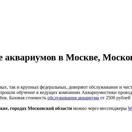
е аквариумов в Москве, Моско
ных, так и крупных федеральных, доверяют обслуживание и чи
прошли обучение в ведущих компаниях Аквариумистики проводя
бок. Базовая стоимость
обслуживания аквариума
от 2500 рублей 
ве, городах Московской области
можно через мессенджеры
Wh