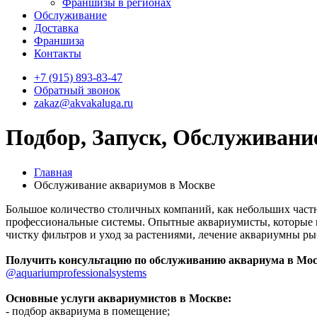
Франшизы в регионах
Обслуживание
Доставка
Франшиза
Контакты
+7 (915) 893-83-47
Обратный звонок
zakaz@akvakaluga.ru
Подбор, Запуск, Обслуживани
Главная
Обслуживание аквариумов в Москве
Большое количество столичных компаний, как небольших част
профессиональные системы. Опытные аквариумисты, которые 
чистку фильтров и уход за растениями, лечение аквариумны ры
Получить консультацию по обслуживанию аквариума в Моск
@aquariumprofessionalsystems
Основные услуги аквариумистов в Москве:
- подбор аквариума в помещение;