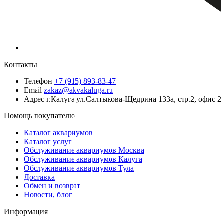
Контакты
Телефон
+7 (915) 893-83-47
Email
zakaz@akvakaluga.ru
Адрес
г.Калуга ул.Салтыкова-Щедрина 133а, стр.2, офис 
Помощь покупателю
Каталог аквариумов
Каталог услуг
Обслуживание аквариумов Москва
Обслуживание аквариумов Калуга
Обслуживание аквариумов Тула
Доставка
Обмен и возврат
Новости, блог
Информация